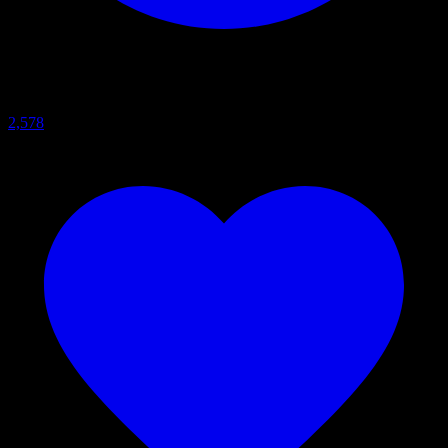
2,578