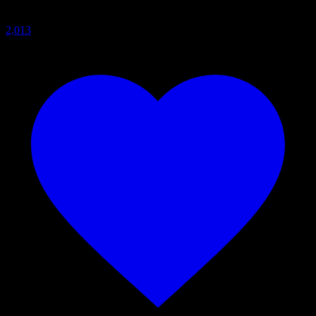
2,013